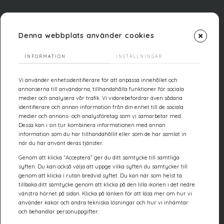
Denna webbplats använder cookies
INFORMATION
INSTÄLLNINGAR
Vi använder enhetsidentifierare för att anpassa innehållet och
annonserna till användarna, tillhandahålla funktioner för sociala
medier och analysera vår trafik. Vi vidarebefordrar även sådana
identifierare och annan information från din enhet till de sociala
medier och annons- och analysföretag som vi samarbetar med.
Dessa kan i sin tur kombinera informationen med annan
information som du har tillhandahållit eller som de har samlat in
när du har använt deras tjänster.
Genom att klicka ”Acceptera” ger du ditt samtycke till samtliga
syften. Du kan också välja att uppge vilka syften du samtycker till
genom att klicka i rutan bredvid syftet. Du kan när som helst ta
tillbaka ditt samtycke genom att klicka på den lilla ikonen i det nedre
vänstra hörnet på sidan. Klicka på länken för att läsa mer om hur vi
använder kakor och andra tekniska lösningar och hur vi inhämtar
och behandlar personuppgifter.