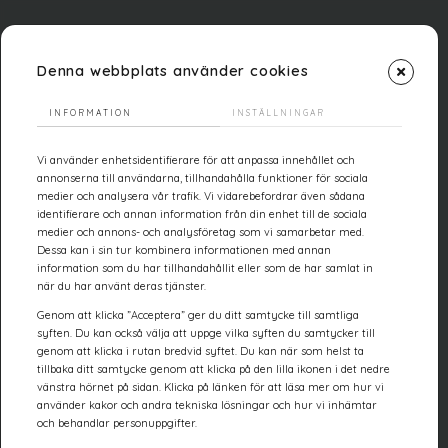
Denna webbplats använder cookies
INFORMATION
INSTÄLLNINGAR
Vi använder enhetsidentifierare för att anpassa innehållet och
annonserna till användarna, tillhandahålla funktioner för sociala
medier och analysera vår trafik. Vi vidarebefordrar även sådana
identifierare och annan information från din enhet till de sociala
medier och annons- och analysföretag som vi samarbetar med.
Dessa kan i sin tur kombinera informationen med annan
information som du har tillhandahållit eller som de har samlat in
när du har använt deras tjänster.
Genom att klicka ”Acceptera” ger du ditt samtycke till samtliga
syften. Du kan också välja att uppge vilka syften du samtycker till
genom att klicka i rutan bredvid syftet. Du kan när som helst ta
tillbaka ditt samtycke genom att klicka på den lilla ikonen i det nedre
vänstra hörnet på sidan. Klicka på länken för att läsa mer om hur vi
använder kakor och andra tekniska lösningar och hur vi inhämtar
och behandlar personuppgifter.