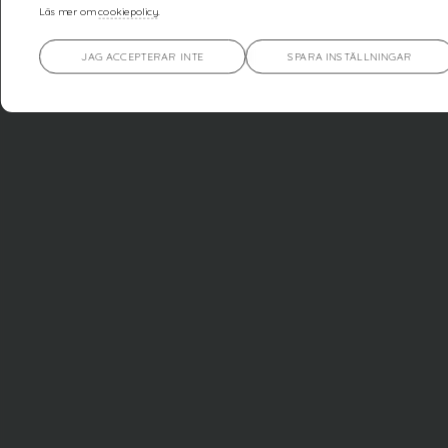
Läs mer om
cookiepolicy
.
JAG ACCEPTERAR INTE
SPARA INSTÄLLNINGAR